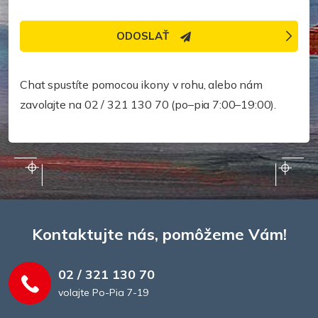
ODOSLAŤ
Potrebujete pomoc rýchlejšie?
Chat spustíte pomocou ikony v rohu, alebo nám
zavolajte na 02 / 321 130 70 (po–pia 7:00–19:00).
Kontaktujte nás, pomôžeme Vám!
02 / 321 130 70
volajte Po-Pia 7-19