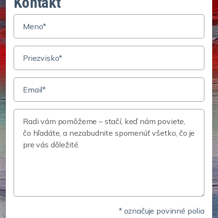
Kontakt
* označuje povinné polia