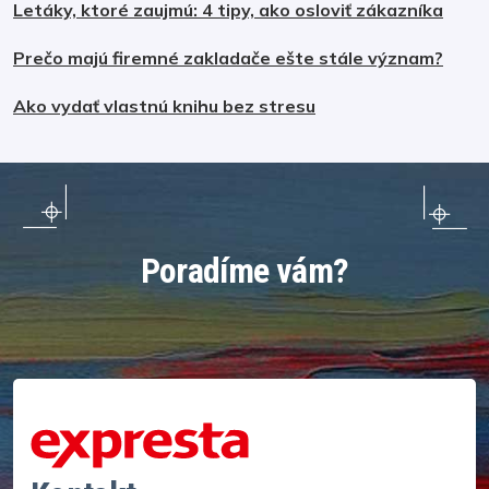
Letáky, ktoré zaujmú: 4 tipy, ako osloviť zákazníka
Prečo majú firemné zakladače ešte stále význam?
Ako vydať vlastnú knihu bez stresu
Poradíme vám?