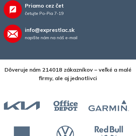
Priamo cez čet
četujte Po-Pia 7-19
info@exprestlac.sk
napíšte nám na náš e-mail
Dôveruje nám 214018 zákazníkov – veľké a malé
firmy, ale aj jednotlivci