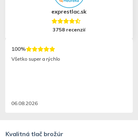
exprestlac.sk
3758 recenzií
100%
Všetko super a rýchlo
06.08.2026
Kvalitná tlač brožúr