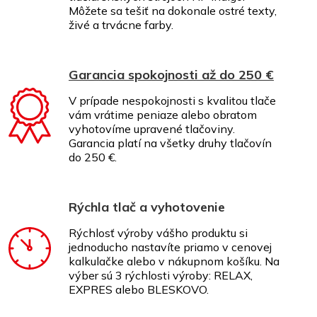
Môžete sa tešiť na dokonale ostré texty,
živé a trvácne farby.
Garancia spokojnosti až do 250 €
V prípade nespokojnosti s kvalitou tlače
vám vrátime peniaze alebo obratom
vyhotovíme upravené tlačoviny.
Garancia platí na všetky druhy tlačovín
do 250 €.
Rýchla tlač a vyhotovenie
Rýchlosť výroby vášho produktu si
jednoducho nastavíte priamo v cenovej
kalkulačke alebo v nákupnom košíku. Na
výber sú 3 rýchlosti výroby: RELAX,
EXPRES alebo BLESKOVO.