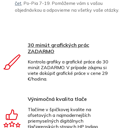
čet
, Po-Pia 7-19. Pomôžeme vám s vašou
objednávkou a odpovieme na všetky vaše otázky.
30 minút grafických prác
ZADARMO
Kontrola grafiky a grafické práce do 30
minút ZADARMO. V prípade záujmu si
viete dokúpiť grafické práce v cene 29
€/hodina.
Výnimočná kvalita tlače
Tlačíme v špičkovej kvalite na
ofsetových a najmodernejších
priemyselných digitálnych
tlačiarenských strojoch HP Indigo.