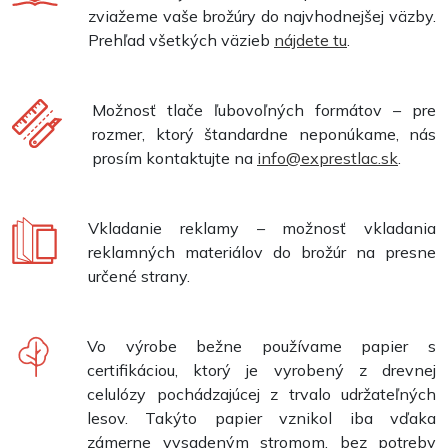
zviažeme vaše brožúry do najvhodnejšej väzby.
Prehľad všetkých väzieb
nájdete tu
.
Možnosť tlače ľubovoľných formátov – pre
rozmer, ktorý štandardne neponúkame, nás
prosím kontaktujte na
info@exprestlac.sk
.
Vkladanie reklamy – možnosť vkladania
reklamných materiálov do brožúr na presne
určené strany.
Vo výrobe bežne používame papier s
certifikáciou, ktorý je vyrobený z drevnej
celulózy pochádzajúcej z trvalo udržateľných
lesov. Takýto papier vznikol iba vďaka
zámerne vysadeným stromom, bez potreby