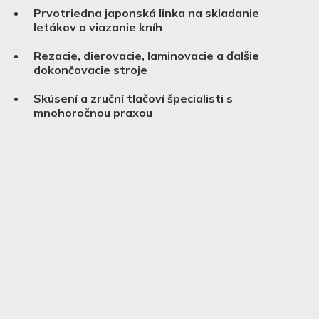
Prvotriedna japonská linka na skladanie
letákov a viazanie kníh
Rezacie, dierovacie, laminovacie a ďalšie
dokončovacie stroje
Skúsení a zruční tlačoví špecialisti s
mnohoročnou praxou