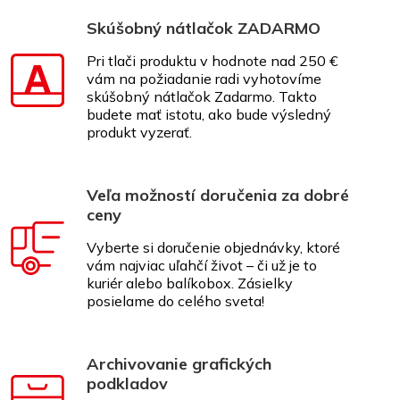
Skúšobný nátlačok ZADARMO
Pri tlači produktu v hodnote nad 250 €
vám na požiadanie radi vyhotovíme
skúšobný nátlačok Zadarmo. Takto
budete mať istotu, ako bude výsledný
produkt vyzerať.
Veľa možností doručenia za dobré
ceny
Vyberte si doručenie objednávky, ktoré
vám najviac uľahčí život – či už je to
kuriér alebo balíkobox. Zásielky
posielame do celého sveta!
Archivovanie grafických
podkladov