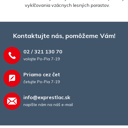
vyklčovania vzácnych lesných porastov.
Kontaktujte nás, pomôžeme Vám!
02 / 321 130 70
volajte Po-Pia 7-19
Priamo cez čet
četujte Po-Pia 7-19
info@exprestlac.sk
napíšte nám na náš e-mail