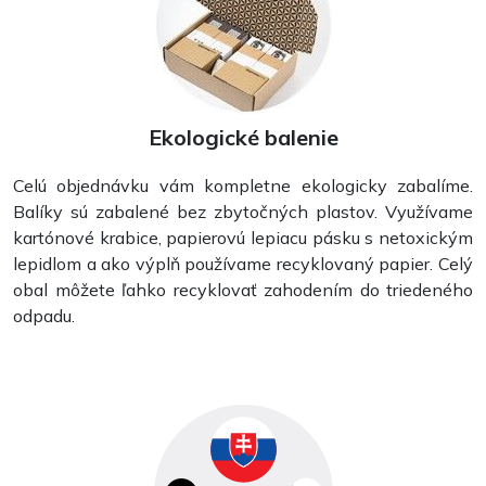
Ekologické balenie
Celú objednávku vám kompletne ekologicky zabalíme.
Balíky sú zabalené bez zbytočných plastov. Využívame
kartónové krabice, papierovú lepiacu pásku s netoxickým
lepidlom a ako výplň používame recyklovaný papier. Celý
obal môžete ľahko recyklovať zahodením do triedeného
odpadu.