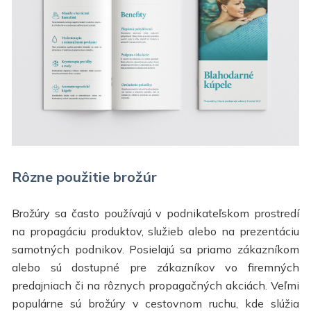
Rôzne použitie brožúr
Brožúry sa často používajú v podnikateľskom prostredí
na propagáciu produktov, služieb alebo na prezentáciu
samotných podnikov. Posielajú sa priamo zákazníkom
alebo sú dostupné pre zákazníkov vo firemných
predajniach či na rôznych propagačných akciách. Veľmi
populárne sú brožúry v cestovnom ruchu, kde slúžia