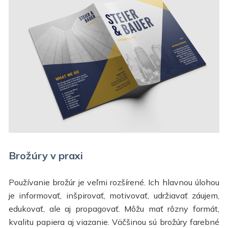
Brožúry v praxi
Používanie brožúr je veľmi rozšírené. Ich hlavnou úlohou
je informovať, inšpirovať, motivovať, udržiavať záujem,
edukovať, ale aj propagovať. Môžu mať rôzny formát,
kvalitu papiera aj viazanie. Väčšinou sú brožúry farebné