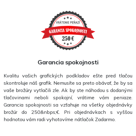
Garancia spokojnosti
Formuláre
Kvalitu vašich grafických podkladov ešte pred tlačou
skontroluje náš grafik. Nemusíte sa preto obávať, že by sa
vaše brožúry vytlačili zle. Ak by ste náhodou s dodanými
tlačovinami neboli spokojní, vrátime vám peniaze.
Garancia spokojnosti sa vzťahuje na všetky objednávky
brožúr do 250&nbps;€. Pri objednávkach s vyššou
hodnotou vám radi vyhotovíme nátlačok Zadarmo.