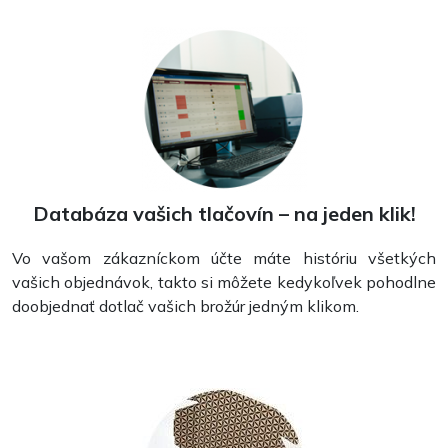
Vizitky
Databáza vašich tlačovín – na jeden klik!
Vo vašom zákazníckom účte máte históriu všetkých
vašich objednávok, takto si môžete kedykoľvek pohodlne
doobjednať dotlač vašich brožúr jedným klikom.
Pečiatky