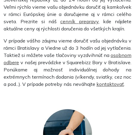
Veľmi rýchlo vieme vašu objednávku doručiť aj kamkoľvek
v rámci Európskej únie a doručujeme aj v rámci celého
sveta. Prezrite si náš
cenník prepravy
, kde nájdete
aktuálne ceny aj rýchlosti doručenia do všetkých krajín.
V prípade vášho záujmu vieme doručiť vašu objednávku v
Letáky
rámci Bratislavy a Viedne už do 3 hodín od jej vytlačenia.
Taktiež si môžete vaše tlačoviny vyzdvihnúť na
osobnom
odbere
v našej prevádzke v Squarebizz Bory v Bratislave.
Ponúkame aj možnosť individuálnej dohody na
extrémnych termínoch dodania (víkendy, sviatky, cez noc
a pod...). V prípade potreby nás neváhajte
kontaktovať
.