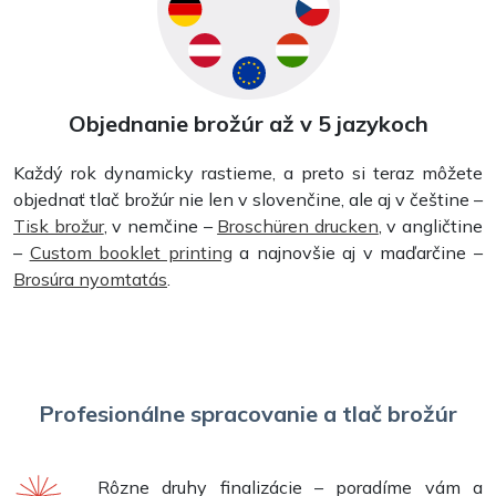
Objednanie brožúr až v 5 jazykoch
Každý rok dynamicky rastieme, a preto si teraz môžete
objednať tlač brožúr nie len v slovenčine, ale aj v češtine –
Tisk brožur
, v nemčine –
Broschüren drucken
, v angličtine
–
Custom booklet printing
a najnovšie aj v maďarčine –
Brosúra nyomtatás
.
Profesionálne spracovanie a tlač brožúr
Rôzne druhy finalizácie – poradíme vám a