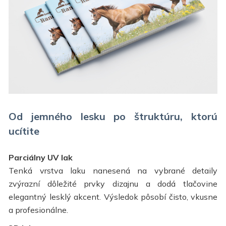
Od jemného lesku po štruktúru, ktorú
ucítite
Parciálny UV lak
Tenká vrstva laku nanesená na vybrané detaily
zvýrazní dôležité prvky dizajnu a dodá tlačovine
elegantný lesklý akcent. Výsledok pôsobí čisto, vkusne
a profesionálne.