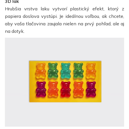
3D lak
Hrubšia vrstva laku vytvorí plastický efekt, ktorý z
papiera doslova vystúpi. Je ideálnou voľbou, ak chcete,
aby vaša tlačovina zaujala nielen na prvý pohľad, ale aj
na dotyk.