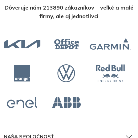
Dôveruje nám 213890 zákazníkov – veľké a malé
firmy, ale aj jednotlivci
NAŠA SPOLOČNOSŤ