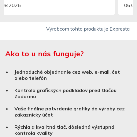
06.08.2026
Výrobcom tohto produktu je Expresta
Ako to u nás funguje?
Jednoduché objednanie cez web, e-mail, čet
alebo telefón
Kontrola grafických podkladov pred tlačou
Zadarmo
Vaše finálne potvrdenie grafiky do výroby cez
zákaznícky účet
Rýchla a kvalitná tlač, dôsledná výstupná
kontrola kvality