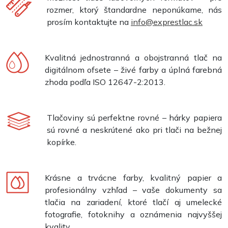
rozmer, ktorý štandardne neponúkame, nás
prosím kontaktujte na
info@exprestlac.sk
Kvalitná jednostranná a obojstranná tlač na
digitálnom ofsete – živé farby a úplná farebná
zhoda podľa ISO 12647-2:2013.
Tlačoviny sú perfektne rovné – hárky papiera
sú rovné a neskrútené ako pri tlači na bežnej
kopírke.
Krásne a trvácne farby, kvalitný papier a
profesionálny vzhľad – vaše dokumenty sa
tlačia na zariadení, ktoré tlačí aj umelecké
fotografie, fotoknihy a oznámenia najvyššej
kvality.