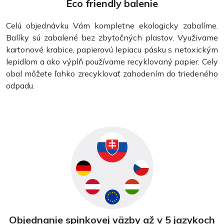
Eco friendly balenie
Celú objednávku Vám kompletne ekologicky zabalíme.
Balíky sú zabalené bez zbytočných plastov. Využivame
kartonové krabice, papierovú lepiacu pásku s netoxickým
lepidlom a ako výplň používame recyklovaný papier. Cely
obal môžete ľahko zrecyklovať zahodením do triedeného
odpadu.
Objednanie spinkovej väzby až v 5 jazykoch