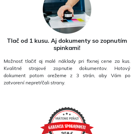
Tlač od 1 kusu. Aj dokumenty so zopnutím
spinkami!
Možnosť tlačiť aj malé náklady pri fixnej cene za kus.
Kvalitné strojové zopnutie dokumentov. Hotový
dokument potom orežeme z 3 strán, aby Vám po
zatvorení nepretŕčali strany.