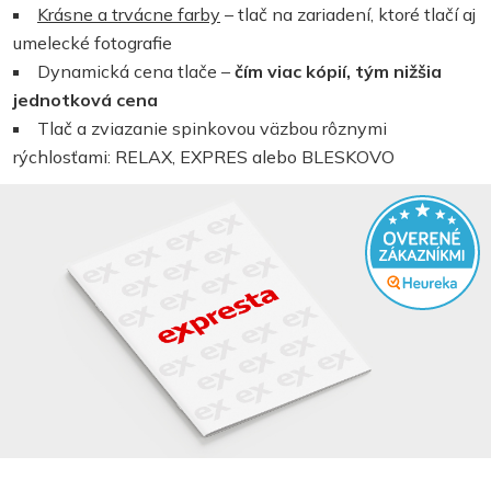
Krásne a trvácne farby
– tlač na zariadení, ktoré tlačí aj
umelecké fotografie
Dynamická cena tlače –
čím viac kópií, tým nižšia
jednotková cena
Tlač a zviazanie spinkovou väzbou rôznymi
rýchlosťami: RELAX, EXPRES alebo BLESKOVO