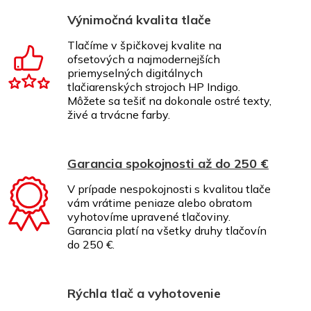
Výnimočná kvalita tlače
Tlačíme v špičkovej kvalite na
ofsetových a najmodernejších
priemyselných digitálnych
tlačiarenských strojoch HP Indigo.
Môžete sa tešiť na dokonale ostré texty,
živé a trvácne farby.
Garancia spokojnosti až do 250 €
V prípade nespokojnosti s kvalitou tlače
vám vrátime peniaze alebo obratom
vyhotovíme upravené tlačoviny.
Garancia platí na všetky druhy tlačovín
do 250 €.
Rýchla tlač a vyhotovenie