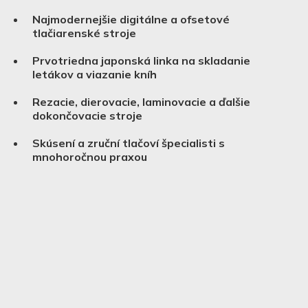
Najmodernejšie digitálne a ofsetové
tlačiarenské stroje
Prvotriedna japonská linka na skladanie
letákov a viazanie kníh
Rezacie, dierovacie, laminovacie a ďalšie
dokončovacie stroje
Skúsení a zruční tlačoví špecialisti s
mnohoročnou praxou