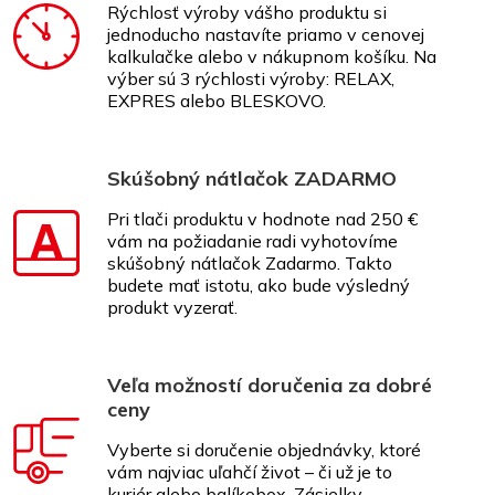
Rýchlosť výroby vášho produktu si
jednoducho nastavíte priamo v cenovej
kalkulačke alebo v nákupnom košíku. Na
výber sú 3 rýchlosti výroby: RELAX,
EXPRES alebo BLESKOVO.
Skúšobný nátlačok ZADARMO
Pri tlači produktu v hodnote nad 250 €
vám na požiadanie radi vyhotovíme
skúšobný nátlačok Zadarmo. Takto
budete mať istotu, ako bude výsledný
produkt vyzerať.
Veľa možností doručenia za dobré
ceny
Vyberte si doručenie objednávky, ktoré
vám najviac uľahčí život – či už je to
kuriér alebo balíkobox. Zásielky