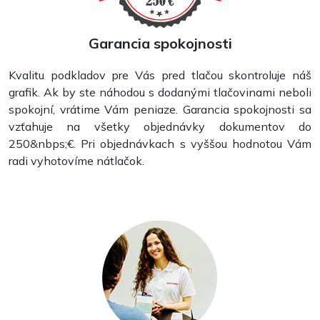
Garancia spokojnosti
Kvalitu podkladov pre Vás pred tlačou skontroluje náš
grafik. Ak by ste náhodou s dodanými tlačovinami neboli
spokojní, vrátime Vám peniaze. Garancia spokojnosti sa
vzťahuje na všetky objednávky dokumentov do
250&nbps;€. Pri objednávkach s vyššou hodnotou Vám
radi vyhotovíme nátlačok.