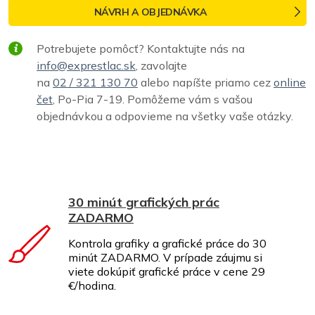
NÁVRH A OBJEDNÁVKA
Potrebujete pomôcť? Kontaktujte nás na
info@exprestlac.sk
, zavolajte
na
02 / 321 130 70
alebo napíšte priamo cez
online
čet
, Po-Pia 7-19. Pomôžeme vám s vašou
objednávkou a odpovieme na všetky vaše otázky.
30 minút grafických prác
ZADARMO
Kontrola grafiky a grafické práce do 30
minút ZADARMO. V prípade záujmu si
viete dokúpiť grafické práce v cene 29
€/hodina.