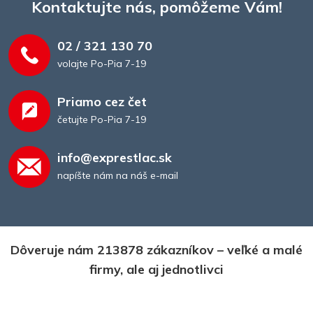
Kontaktujte nás, pomôžeme Vám!
02 / 321 130 70
volajte Po-Pia 7-19
Priamo cez čet
četujte Po-Pia 7-19
info@exprestlac.sk
napíšte nám na náš e-mail
Dôveruje nám 213878 zákazníkov – veľké a malé
firmy, ale aj jednotlivci