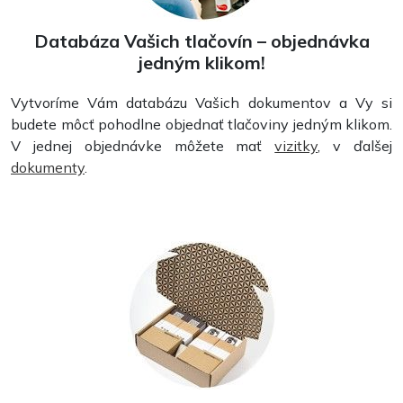
Databáza Vašich tlačovín – objednávka
jedným klikom!
Vytvoríme Vám databázu Vašich dokumentov a Vy si
budete môcť pohodlne objednať tlačoviny jedným klikom.
V jednej objednávke môžete mať
vizitky
, v ďalšej
dokumenty
.