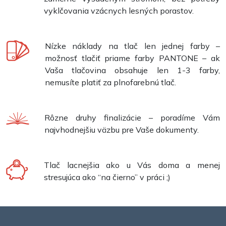
vyklčovania vzácnych lesných porastov.
Nízke náklady na tlač len jednej farby –
možnosť tlačiť priame farby PANTONE – ak
Vaša tlačovina obsahuje len 1-3 farby,
nemusíte platiť za plnofarebnú tlač.
Rôzne druhy finalizácie – poradíme Vám
najvhodnejšiu väzbu pre Vaše dokumenty.
Tlač lacnejšia ako u Vás doma a menej
stresujúca ako “na čierno” v práci ;)