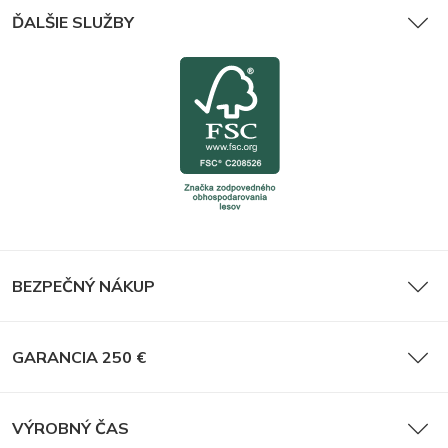
ĎALŠIE SLUŽBY
BEZPEČNÝ NÁKUP
GARANCIA 250 €
VÝROBNÝ ČAS