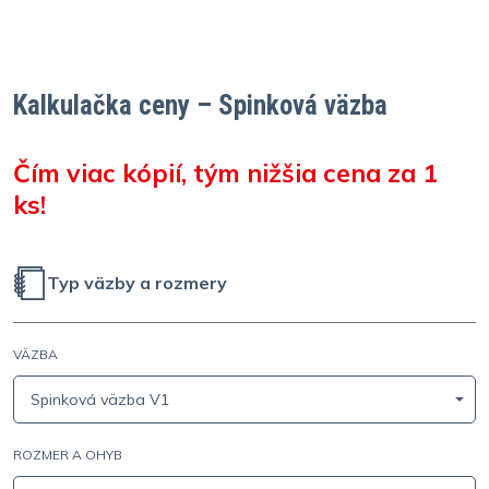
Kalkulačka ceny – Spinková väzba
Čím viac kópií, tým nižšia cena za 1
ks!
Typ väzby a rozmery
VÄZBA
Spinková väzba V1
ROZMER A OHYB