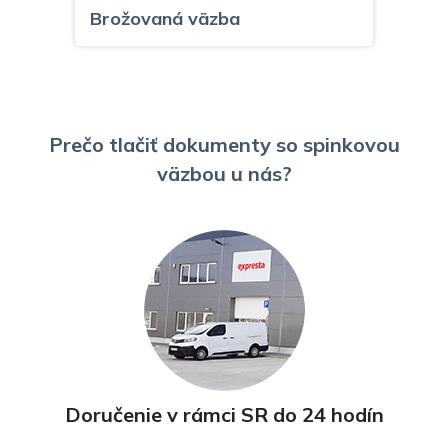
Brožovaná väzba
Prečo tlačiť dokumenty so spinkovou
väzbou u nás?
Špirálová väzba – kovová
Doručenie v rámci SR do 24 hodín