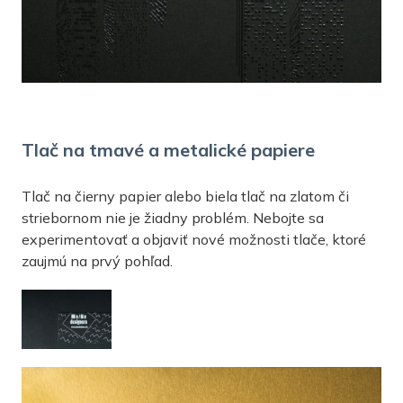
Tlač na tmavé a metalické papiere
Tlač na čierny papier alebo biela tlač na zlatom či
striebornom nie je žiadny problém. Nebojte sa
experimentovať a objaviť nové možnosti tlače, ktoré
zaujmú na prvý pohľad.