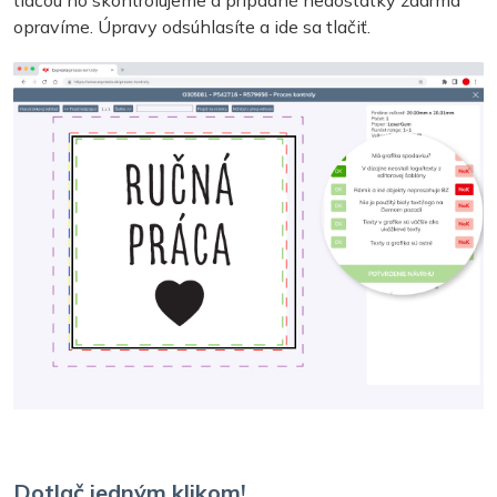
opravíme. Úpravy odsúhlasíte a ide sa tlačiť.
Dotlač jedným klikom!