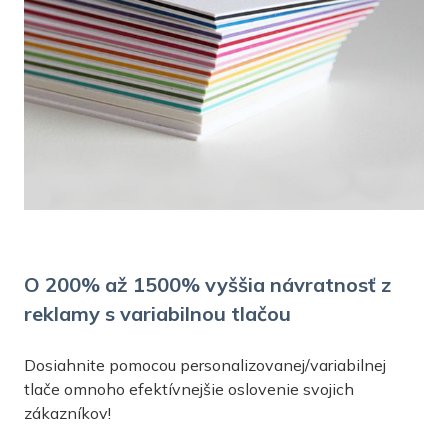
O 200% až 1500% vyššia návratnosť z
reklamy s variabilnou tlačou
Dosiahnite pomocou personalizovanej/variabilnej
tlače omnoho efektívnejšie oslovenie svojich
zákazníkov!