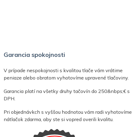
Garancia spokojnosti
V prípade nespokojnosti s kvalitou tlače vám vrátime
peniaze alebo obratom vyhotovíme upravené tlačoviny.
Garancia platí na všetky druhy tačovín do 250&nbps;€ s
DPH.
Pri objednávkch s vyššou hodnotou vám radi vyhotovíme
nátlačok zdarma, aby ste si vopred overili kvalitu.