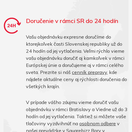
Doručenie v rámci SR do 24 hodín
Vašu objednávku expresne doručíme do
ktorejkoľvek časti Slovenskej republiky už do
24 hodín od jej vytlačenia. Veľmi rýchlo vieme
vašu objednávku doručiť aj kamkoľvek v rámci
Európskej únie a doručujeme aj v rámci celého
sveta. Prezrite si náš
cenník prepravy
, kde
nájdete aktuálne ceny aj rýchlosti doručenia do
všetkých krajín.
V prípade vášho záujmu vieme doručiť vašu
objednávku v rámci Bratislavy a Viedne už do 3
hodín od jej vytlačenia. Taktiež si môžete vaše
tlačoviny vyzdvihnúť na
osobnom odbere
v
našej prevádzke v Squarebizz Bory v