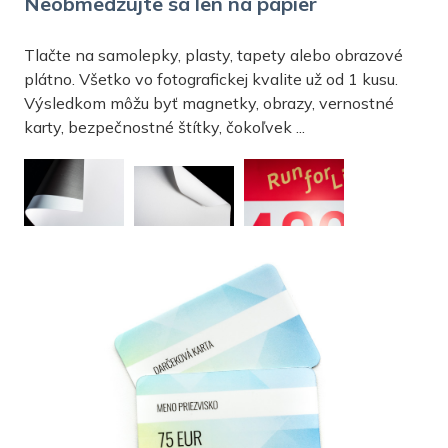
Neobmedzujte sa len na papier
Tlačte na samolepky, plasty, tapety alebo obrazové
plátno. Všetko vo fotografickej kvalite už od 1 kusu.
Výsledkom môžu byť magnetky, obrazy, vernostné
karty, bezpečnostné štítky, čokoľvek ...