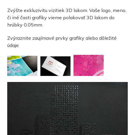
Zvýšte exkluzivitu vizitiek 3D lakom. Vaše logo, meno,
či iné časti grafiky vieme polakovať 3D lakom do
hrúbky 0.05mm.
Zvýraznite zaujímavé prvky grafiky alebo dôležité
údaje.