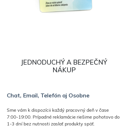
JEDNODUCHÝ A BEZPEČNÝ
NÁKUP
Chat, Email, Telefón aj Osobne
Sme vám k dispozícii každý pracovný deň v čase
7:00-19:00. Prípadné reklamácie riešime pohotovo do
1-3 dní bez nutnosti zaslať produkty späť.