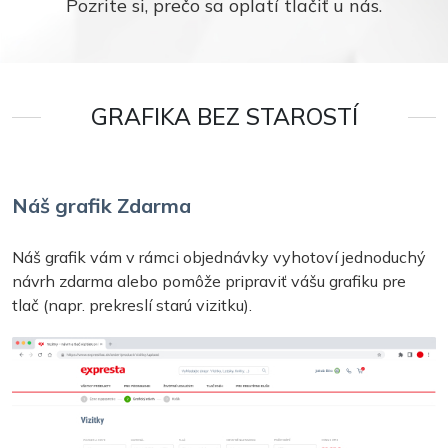
Pozrite si, prečo sa oplatí tlačiť u nás.
GRAFIKA BEZ STAROSTÍ
Náš grafik Zdarma
Náš grafik vám v rámci objednávky vyhotoví jednoduchý
návrh zdarma alebo pomôže pripraviť vášu grafiku pre
tlač (napr. prekreslí starú vizitku).