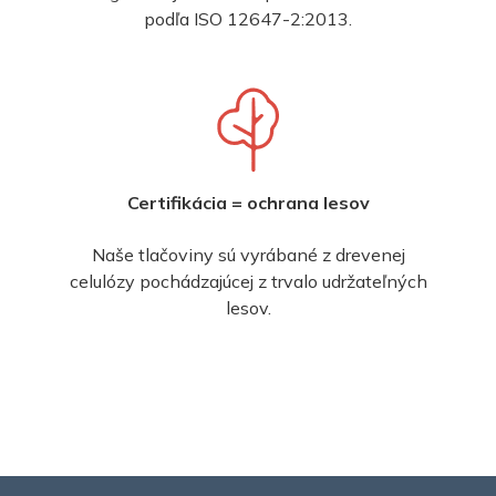
podľa ISO 12647-2:2013.
Certifikácia = ochrana lesov
Naše tlačoviny sú vyrábané z drevenej
celulózy pochádzajúcej z trvalo udržateľných
lesov.