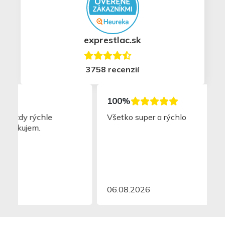
exprestlac.sk
3758 recenzií
100%
Všetko super a rýchlo
06.08.2026