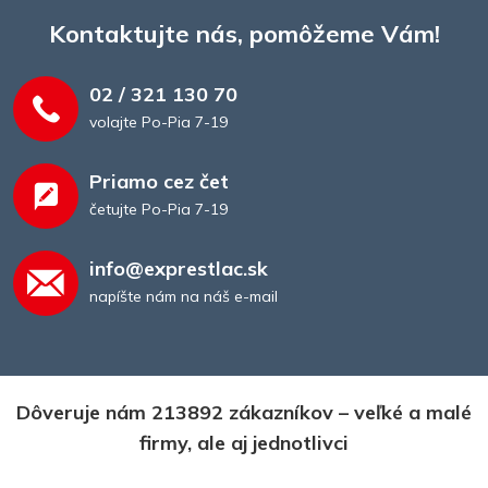
Kontaktujte nás, pomôžeme Vám!
02 / 321 130 70
volajte Po-Pia 7-19
Priamo cez čet
četujte Po-Pia 7-19
info@exprestlac.sk
napíšte nám na náš e-mail
Dôveruje nám 213892 zákazníkov – veľké a malé
firmy, ale aj jednotlivci