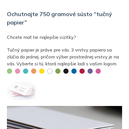
Ochutnajte 750 gramové sústo “tučný
papier”
Chcete mať tie najlepšie vizitky?
Tučný papier je práve pre vás. 3 vrstvy papiera sa
zlúčia do jednej, pričom výber prostrednej vrstvy je na
vás. Vyberte si tú, ktorá najlepšie ladí s vašim logom.