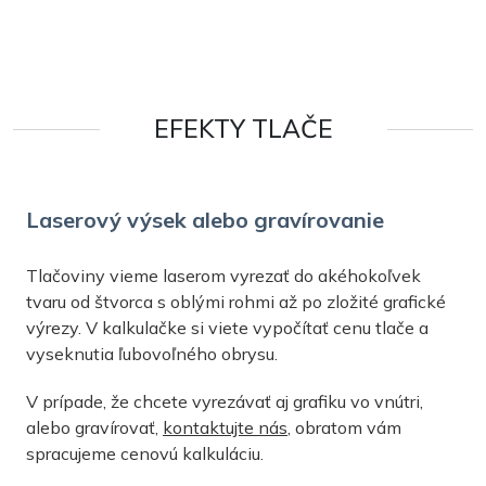
EFEKTY TLAČE
Laserový výsek alebo gravírovanie
Tlačoviny vieme laserom vyrezať do akéhokoľvek
tvaru od štvorca s oblými rohmi až po zložité grafické
výrezy. V kalkulačke si viete vypočítať cenu tlače a
vyseknutia ľubovoľného obrysu.
V prípade, že chcete vyrezávať aj grafiku vo vnútri,
alebo gravírovať,
kontaktujte nás
, obratom vám
spracujeme cenovú kalkuláciu.