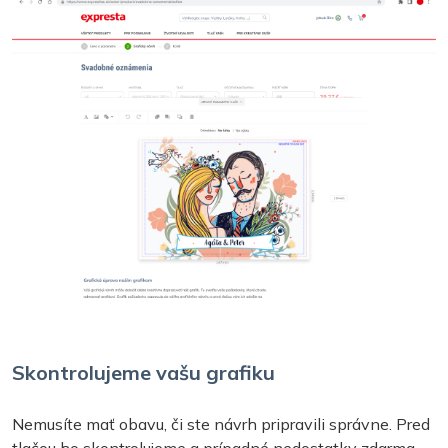
Skontrolujeme vašu grafiku
Nemusíte mať obavu, či ste návrh pripravili správne. Pred
tlačou ho skontrolujeme a prípadné nedostatky zdarma