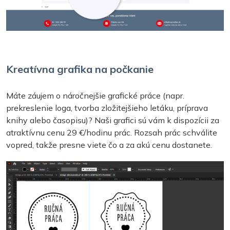
Kreatívna grafika na počkanie
Máte záujem o náročnejšie grafické práce (napr.
prekreslenie loga, tvorba zložitejšieho letáku, príprava
knihy alebo časopisu)? Naši grafici sú vám k dispozícii za
atraktívnu cenu 29 €/hodinu prác. Rozsah prác schválite
vopred, takže presne viete čo a za akú cenu dostanete.