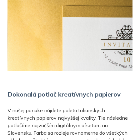
Dokonalá potlač kreatívnych papierov
V našej ponuke nájdete paletu talianskych
kreatívnych papierov najvyššej kvality. Tie následne
potlačíme najväčším digitálnym ofsetom na
Slovensku. Farba sa rozleje rovnomerne do všetkých