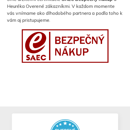
Heuréka Overené zákazníkmi. V každom momente
vás vnímame ako dlhodobého partnera a podľa toho k
vám aj pristupujeme.