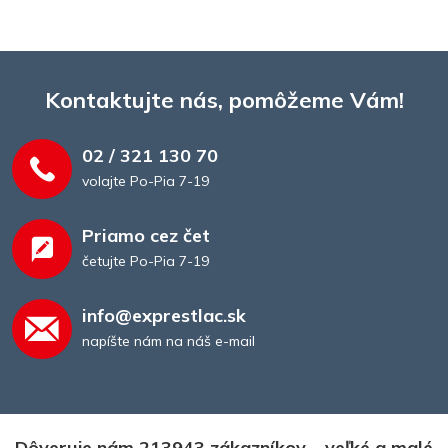
Kontaktujte nás, pomôžeme Vám!
02 / 321 130 70
volajte Po-Pia 7-19
Priamo cez čet
četujte Po-Pia 7-19
info@exprestlac.sk
napíšte nám na náš e-mail
Dôveruje nám 213943 zákazníkov – veľké a malé