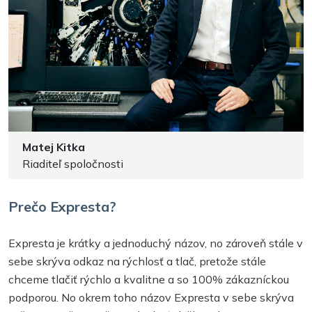
Matej Kitka
Riaditeľ spoločnosti
Prečo Expresta?
Expresta je krátky a jednoduchý názov, no zároveň stále v
sebe skrýva odkaz na rýchlosť a tlač, pretože stále
chceme tlačiť rýchlo a kvalitne a so 100% zákazníckou
podporou. No okrem toho názov Expresta v sebe skrýva