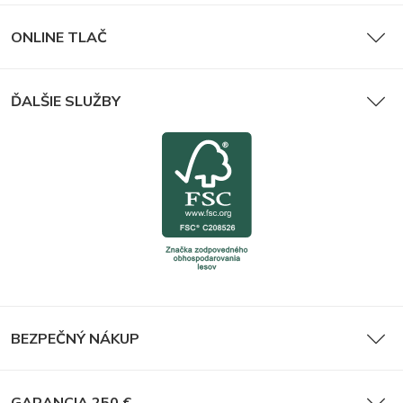
ONLINE TLAČ
ĎALŠIE SLUŽBY
BEZPEČNÝ NÁKUP
GARANCIA 250 €