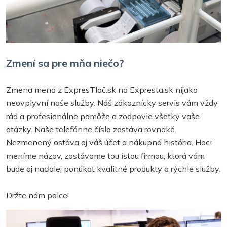
Zmení sa pre mňa niečo?
Zmena mena z ExpresTlač.sk na Expresta.sk nijako
neovplyvní naše služby. Náš zákaznícky servis vám vždy
rád a profesionálne pomôže a zodpovie všetky vaše
otázky. Naše telefónne číslo zostáva rovnaké.
Nezmenený ostáva aj váš účet a nákupná história. Hoci
meníme názov, zostávame tou istou firmou, ktorá vám
bude aj naďalej ponúkať kvalitné produkty a rýchle služby.
Držte nám palce!