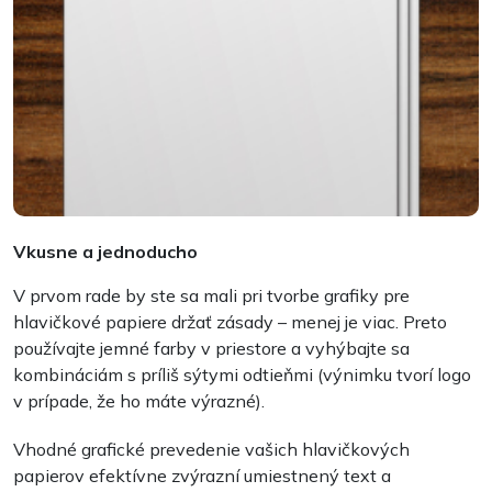
Vkusne a jednoducho
V prvom rade by ste sa mali pri tvorbe grafiky pre
hlavičkové papiere držať zásady – menej je viac. Preto
používajte jemné farby v priestore a vyhýbajte sa
kombináciám s príliš sýtymi odtieňmi (výnimku tvorí logo
v prípade, že ho máte výrazné).
Vhodné grafické prevedenie vašich hlavičkových
papierov efektívne zvýrazní umiestnený text a