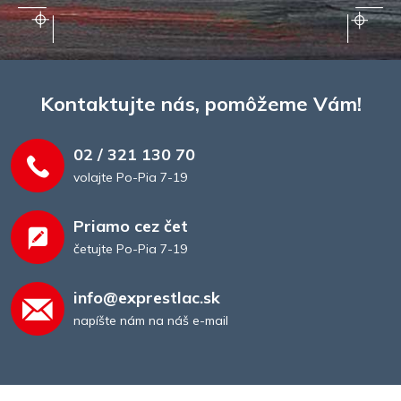
Kontaktujte nás, pomôžeme Vám!
02 / 321 130 70
volajte Po-Pia 7-19
Priamo cez čet
četujte Po-Pia 7-19
info@exprestlac.sk
napíšte nám na náš e-mail