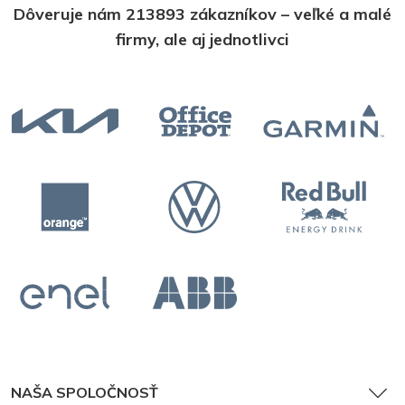
Dôveruje nám 213893 zákazníkov – veľké a malé
firmy, ale aj jednotlivci
NAŠA SPOLOČNOSŤ