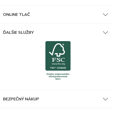
ONLINE TLAČ
ĎALŠIE SLUŽBY
BEZPEČNÝ NÁKUP