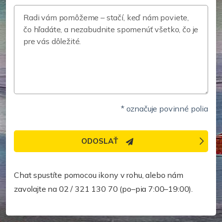
* označuje povinné polia
ODOSLAŤ
Potrebujete pomoc rýchlejšie?
Chat spustíte pomocou ikony v rohu, alebo nám
zavolajte na 02 / 321 130 70 (po–pia 7:00–19:00).