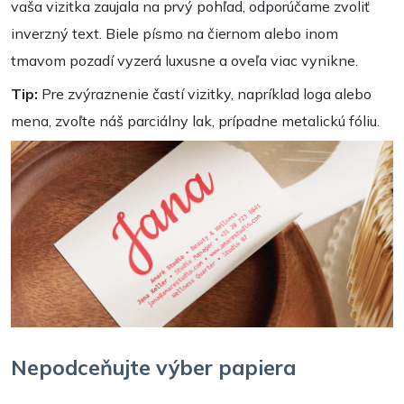
vaša vizitka zaujala na prvý pohľad, odporúčame zvoliť
inverzný text. Biele písmo na čiernom alebo inom
tmavom pozadí vyzerá luxusne a oveľa viac vynikne.
Tip:
Pre zvýraznenie častí vizitky, napríklad loga alebo
mena, zvoľte náš parciálny lak, prípadne metalickú fóliu.
Nepodceňujte výber papiera