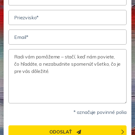
* označuje povinné polia
ODOSLAŤ