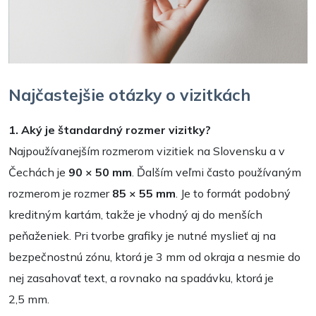
Najčastejšie otázky o vizitkách
1. Aký je štandardný rozmer vizitky?
Najpoužívanejším rozmerom vizitiek na Slovensku a v
Čechách je
90 × 50 mm
. Ďalším veľmi často používaným
rozmerom je rozmer
85 × 55 mm
. Je to formát podobný
kreditným kartám, takže je vhodný aj do menších
peňaženiek. Pri tvorbe grafiky je nutné myslieť aj na
bezpečnostnú zónu, ktorá je 3 mm od okraja a nesmie do
nej zasahovať text, a rovnako na spadávku, ktorá je
2,5 mm.