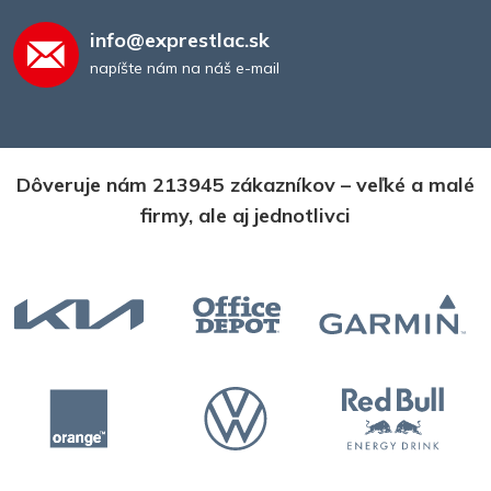
info@exprestlac.sk
napíšte nám na náš e-mail
Dôveruje nám 213945 zákazníkov – veľké a malé
firmy, ale aj jednotlivci