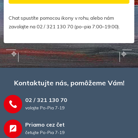
Potrebujete pomoc rýchlejšie?
Chat spustíte pomocou ikony v rohu, alebo nám
zavolajte na 02 / 321 130 70 (po–pia 7:00–19:00).
Kontaktujte nás, pomôžeme Vám!
02 / 321 130 70
volajte Po-Pia 7-19
Priamo cez čet
četujte Po-Pia 7-19