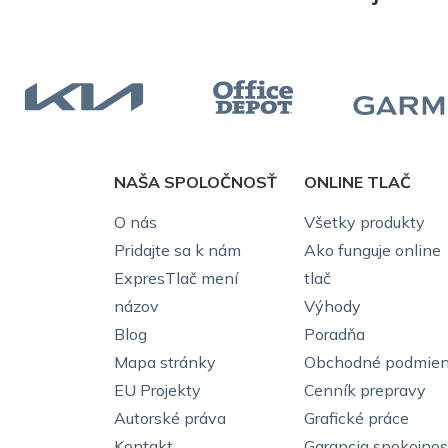
NAŠA SPOLOČNOSŤ
ONLINE TLAČ
O nás
Všetky produkty
Pridajte sa k nám
Ako funguje online
ExpresTlač mení
tlač
názov
Výhody
Blog
Poradňa
Mapa stránky
Obchodné podmie
EU Projekty
Cenník prepravy
Autorské práva
Grafické práce
Kontakt
Garancia spokojnos