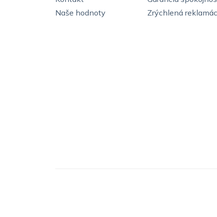
Naše hodnoty
Zrýchlená reklamác