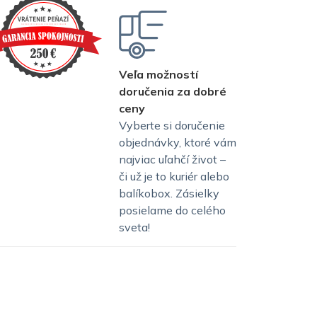
Veľa možností
doručenia za dobré
ceny
Vyberte si doručenie
objednávky, ktoré vám
najviac uľahčí život –
či už je to kuriér alebo
balíkobox. Zásielky
posielame do celého
sveta!