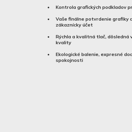
Kontrola grafických podkladov p
Vaše finálne potvrdenie grafiky 
zákaznícky účet
Rýchla a kvalitná tlač, dôsledná
kvality
Ekologické balenie, expresné do
spokojnosti