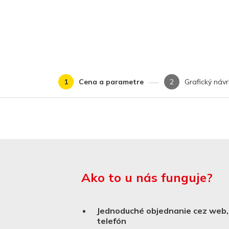
Cena a parametre
Grafický náv
Ako to u nás funguje?
Jednoduché objednanie cez web, 
telefón