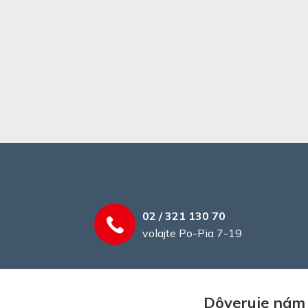
02 / 321 130 70
volajte Po-Pia 7-19
Dôveruje nám 2