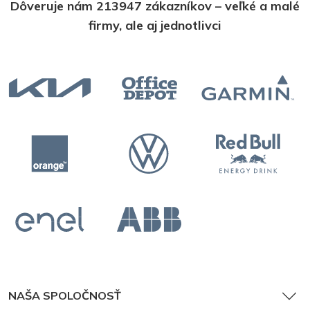
Dôveruje nám 213947 zákazníkov – veľké a malé
firmy, ale aj jednotlivci
NAŠA SPOLOČNOSŤ