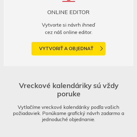
ONLINE EDITOR
Vytvorte si návrh ihneď
cez náš online editor.
VYTVORIŤ A OBJEDNAŤ
Vreckové kalendáriky sú vždy
poruke
Vytlačíme vreckové kalendáriky podľa vašich
požiadaviek. Ponúkame grafický návrh zadarmo a
jednoduché objednanie.