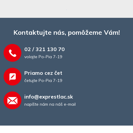
Kontaktujte nás, pomôžeme Vám!
02 / 321 130 70
volajte Po-Pia 7-19
Priamo cez čet
četujte Po-Pia 7-19
info@exprestlac.sk
napíšte nám na náš e-mail