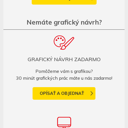
Nemáte grafický návrh?
GRAFICKÝ NÁVRH ZADARMO
Pomôžeme vám s grafikou?
30 minút grafických prác máte u nás zadarmo!
OPÍSAŤ A OBJEDNAŤ