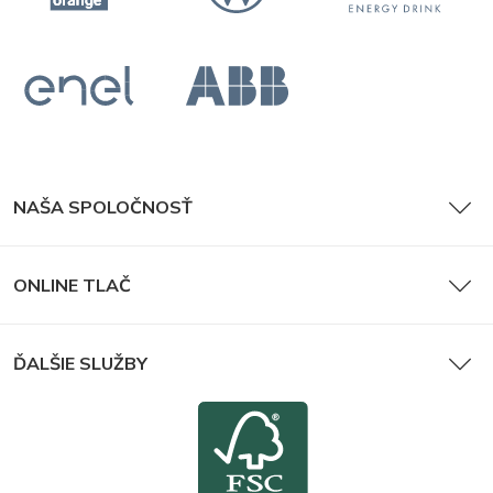
NAŠA SPOLOČNOSŤ
ONLINE TLAČ
ĎALŠIE SLUŽBY