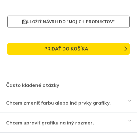
ULOŽIŤ NÁVRH DO "MOJICH PRODUKTOV"
PRIDAŤ DO KOŠÍKA
Často kladené otázky
Chcem zmeniť farbu alebo iné prvky grafiky.
Chcem upraviť grafiku na iný rozmer.