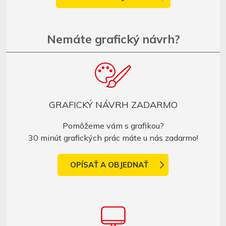
Nemáte grafický návrh?
GRAFICKÝ NÁVRH ZADARMO
Pomôžeme vám s grafikou?
30 minút grafických prác máte u nás zadarmo!
OPÍSAŤ A OBJEDNAŤ