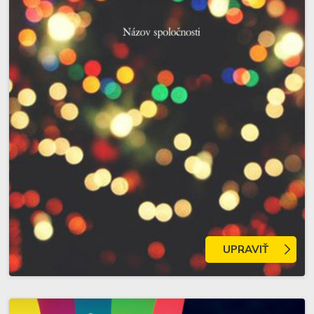
UPRAVIŤ