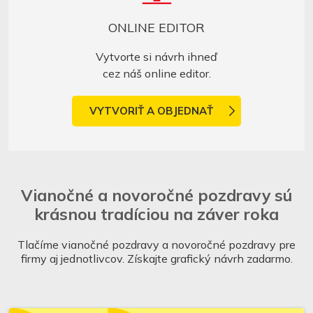
ONLINE EDITOR
Vytvorte si návrh ihneď
cez náš online editor.
VYTVORIŤ A OBJEDNAŤ
Vianočné a novoročné pozdravy sú
krásnou tradíciou na záver roka
Tlačíme vianočné pozdravy a novoročné pozdravy pre
firmy aj jednotlivcov. Získajte grafický návrh zadarmo.