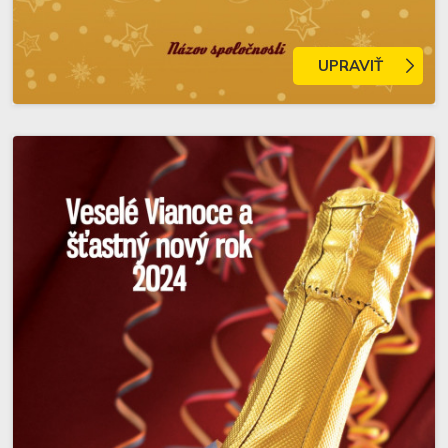
UPRAVIŤ