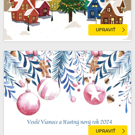
UPRAVIŤ
UPRAVIŤ