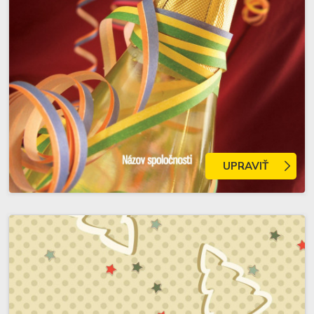
UPRAVIŤ