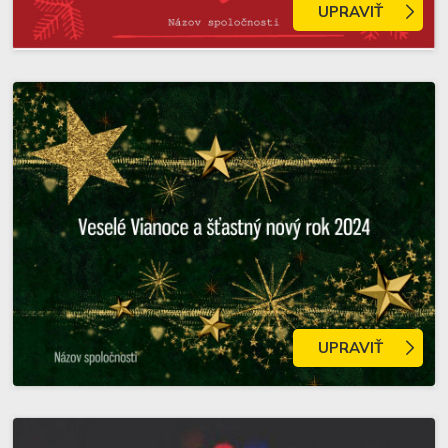
UPRAVIŤ
UPRAVIŤ