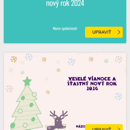
UPRAVIŤ
UPRAVIŤ