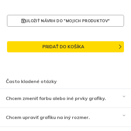
ULOŽIŤ NÁVRH DO "MOJICH PRODUKTOV"
PRIDAŤ DO KOŠÍKA
Často kladené otázky
Chcem zmeniť farbu alebo iné prvky grafiky.
Chcem upraviť grafiku na iný rozmer.