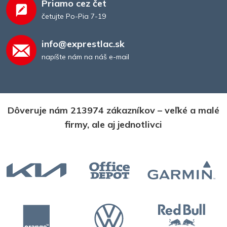
Priamo cez čet
četujte Po-Pia 7-19
info@exprestlac.sk
napíšte nám na náš e-mail
Dôveruje nám 213974 zákazníkov – veľké a malé
firmy, ale aj jednotlivci