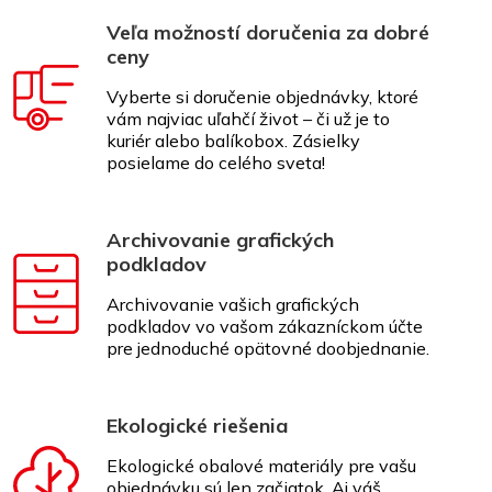
Veľa možností doručenia za dobré
ceny
Vyberte si doručenie objednávky, ktoré
vám najviac uľahčí život – či už je to
kuriér alebo balíkobox. Zásielky
posielame do celého sveta!
Archivovanie grafických
podkladov
Archivovanie vašich grafických
podkladov vo vašom zákazníckom účte
pre jednoduché opätovné doobjednanie.
Ekologické riešenia
Ekologické obalové materiály pre vašu
objednávku sú len začiatok. Aj váš