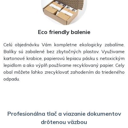
Eco friendly balenie
Celú objednávku Vám kompletne ekologicky zabalíme.
Balíky sú zabalené bez zbytočných plastov. Využivame
kartonové krabice, papierovú lepiacu pásku s netoxickým
lepidlom a ako výplň používame recyklovaný papier. Cely
obal môžete ľahko zrecyklovať zahodením do triedeného
odpadu.
Profesionálna tlač a viazanie dokumentov
drôtenou väzbou