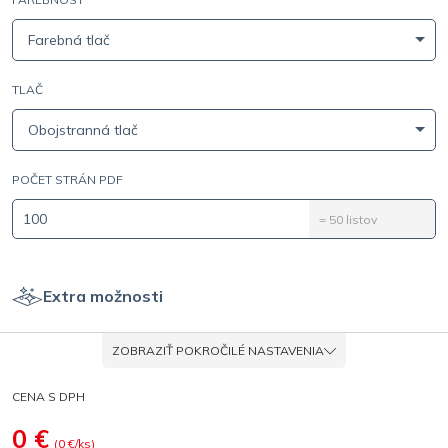
Farebná tlač
TLAČ
Obojstranná tlač
POČET STRÁN PDF
=
50
listov
Extra možnosti
ZOBRAZIŤ POKROČILÉ NASTAVENIA
CENA S DPH
0
€
(
0
€/ks)