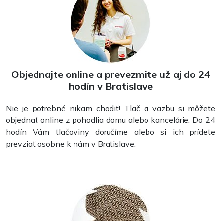
Objednajte online a prevezmite už aj do 24
hodín v Bratislave
Nie je potrebné nikam chodiť! Tlač a väzbu si môžete
objednať online z pohodlia domu alebo kancelárie. Do 24
hodín Vám tlačoviny doručíme alebo si ich prídete
prevziať osobne k nám v Bratislave.