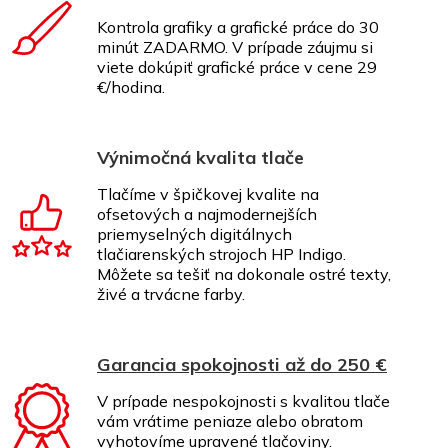
Kontrola grafiky a grafické práce do 30
minút ZADARMO. V prípade záujmu si
viete dokúpiť grafické práce v cene 29
€/hodina.
Výnimočná kvalita tlače
Tlačíme v špičkovej kvalite na
ofsetových a najmodernejších
priemyselných digitálnych
tlačiarenských strojoch HP Indigo.
Môžete sa tešiť na dokonale ostré texty,
živé a trvácne farby.
Garancia spokojnosti až do 250 €
V prípade nespokojnosti s kvalitou tlače
vám vrátime peniaze alebo obratom
vyhotovíme upravené tlačoviny.