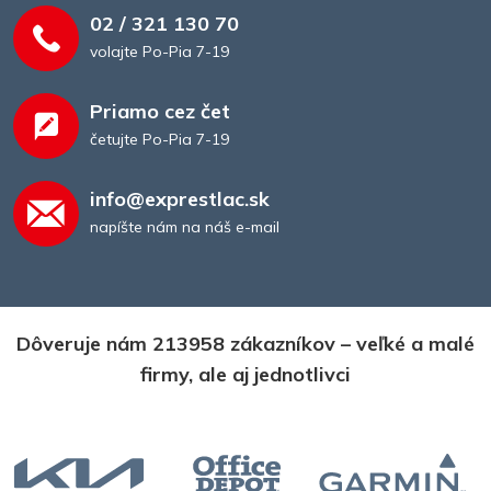
02 / 321 130 70
volajte Po-Pia 7-19
Priamo cez čet
četujte Po-Pia 7-19
info@exprestlac.sk
napíšte nám na náš e-mail
Dôveruje nám 213958 zákazníkov – veľké a malé
firmy, ale aj jednotlivci