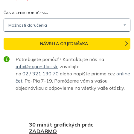
ČAS A CENA DORUČENIA
Možnosti doručenia
NÁVRH A OBJEDNÁVKA
Potrebujete pomôcť? Kontaktujte nás na
info@exprestlac.sk
, zavolajte
na
02 / 321 130 70
alebo napíšte priamo cez
online
čet
, Po-Pia 7-19. Pomôžeme vám s vašou
objednávkou a odpovieme na všetky vaše otázky.
30 minút grafických prác
ZADARMO