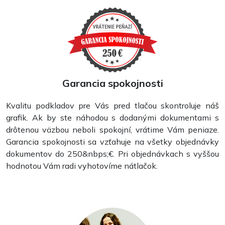
Garancia spokojnosti
Kvalitu podkladov pre Vás pred tlačou skontroluje náš
grafik. Ak by ste náhodou s dodanými dokumentami s
drôtenou väzbou neboli spokojní, vrátime Vám peniaze.
Garancia spokojnosti sa vzťahuje na všetky objednávky
dokumentov do 250&nbps;€. Pri objednávkach s vyššou
hodnotou Vám radi vyhotovíme nátlačok.