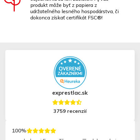
produkt môže byť z papiera z
udržateľného lesného hospodárstva, či
dokonca získať certifikát FSC®!
exprestlac.sk
3759 recenzií
100%