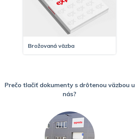
Brožovaná väzba
Prečo tlačiť dokumenty s drôtenou väzbou u
nás?