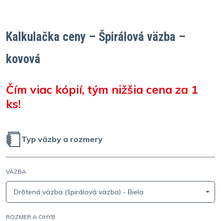
Kalkulačka ceny – Špirálová väzba –
kovová
Čím viac kópií, tým nižšia cena za 1
ks!
Typ väzby a rozmery
VÄZBA
Drôtená väzba (špirálová väzba) - Biela
ROZMER A OHYB