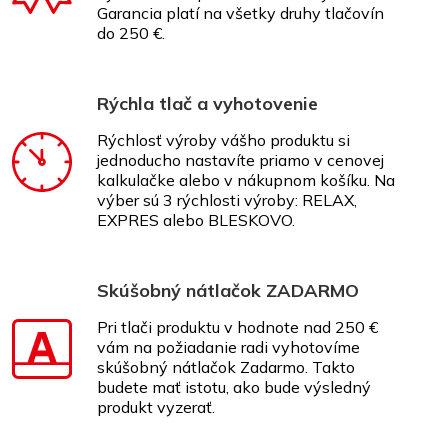
Garancia platí na všetky druhy tlačovín
do 250 €.
Rýchla tlač a vyhotovenie
Rýchlosť výroby vášho produktu si
jednoducho nastavíte priamo v cenovej
kalkulačke alebo v nákupnom košíku. Na
výber sú 3 rýchlosti výroby: RELAX,
EXPRES alebo BLESKOVO.
Skúšobný nátlačok ZADARMO
Pri tlači produktu v hodnote nad 250 €
vám na požiadanie radi vyhotovíme
skúšobný nátlačok Zadarmo. Takto
budete mať istotu, ako bude výsledný
produkt vyzerať.