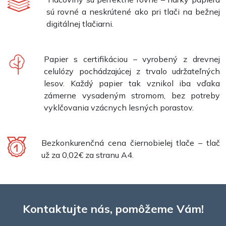
sú rovné a neskrútené ako pri tlači na bežnej
digitálnej tlačiarni.
Papier s certifikáciou – vyrobený z drevnej
celulózy pochádzajúcej z trvalo udržateľných
lesov. Každý papier tak vznikol iba vďaka
zámerne vysadeným stromom, bez potreby
vyklčovania vzácnych lesných porastov.
Bezkonkurenčná cena čiernobielej tlače – tlač
už za 0,02€ za stranu A4.
Kontaktujte nás, pomôžeme Vám!