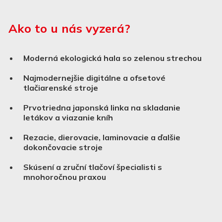
Ako to u nás vyzerá?
Moderná ekologická hala so zelenou strechou
Najmodernejšie digitálne a ofsetové
tlačiarenské stroje
Prvotriedna japonská linka na skladanie
letákov a viazanie kníh
Rezacie, dierovacie, laminovacie a ďalšie
dokončovacie stroje
Skúsení a zruční tlačoví špecialisti s
mnohoročnou praxou