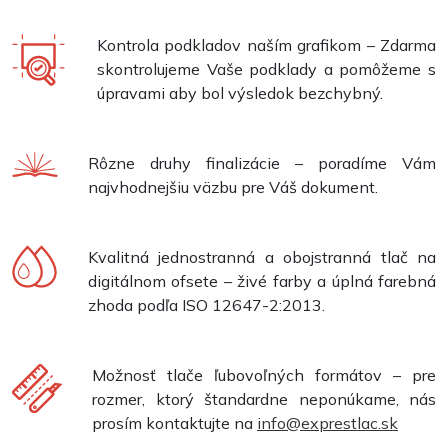
Kontrola podkladov naším grafikom – Zdarma
skontrolujeme Vaše podklady a pomôžeme s
úpravami aby bol výsledok bezchybný.
Rôzne druhy finalizácie – poradíme Vám
najvhodnejšiu väzbu pre Váš dokument.
Kvalitná jednostranná a obojstranná tlač na
digitálnom ofsete – živé farby a úplná farebná
zhoda podľa ISO 12647-2:2013.
Možnosť tlače ľubovoľných formátov – pre
rozmer, ktorý štandardne neponúkame, nás
prosím kontaktujte na
info@exprestlac.sk