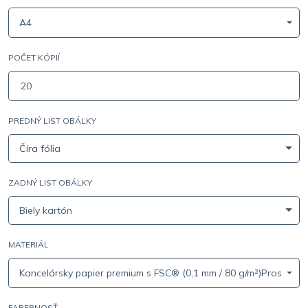
A4
POČET KÓPIÍ
PREDNÝ LIST OBÁLKY
Číra fólia
ZADNÝ LIST OBÁLKY
Biely kartón
MATERIÁL
Kancelársky papier premium s FSC® (0,1 mm / 80 g/m²)Prosím, zvo
FAREBNOSŤ